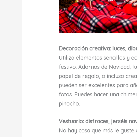
Decoración creativa: luces, dib
Utiliza elementos sencillos y 
festivo. Adornos de Navidad, lu
papel de regalo, o incluso cre
pueden ser excelentes para aña
fotos. Puedes hacer una chime
pinocho.
Vestuario: disfraces, jerséis 
No hay cosa que más le guste a