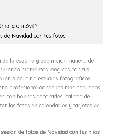
cámara o móvil?
es de Navidad con tus fotos
a de la esquina y qué mejor manera de
pturando momentos mágicos con tus
bran a acudir a estudios fotográficos
deña profesional donde los más pequeños
les con bonitos decorados, calidad de
ar las fotos en calendarios y tarjetas de
 sesión de fotos de Navidad con tus hijos