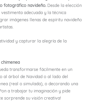
io fotográfico navideño.
Desde la elección
a vestimenta adecuada y la técnica
grar imágenes llenas de espíritu navideño
tistas.
tividad y capturar la alegría de la
, chimenea
ueda transformarse fácilmente en un
o al árbol de Navidad o al lado del
enea (real o simulada), o decorando una
on a trabajar tu imaginación y pide
te sorprende su visión creativa!