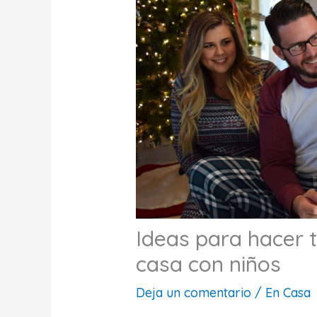
Ideas para hacer 
casa con niños
Deja un comentario
/
En Casa