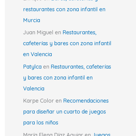
restaurantes con zona infantil en
Murcia
Juan Miguel
en
Restaurantes,
cafeterías y bares con zona infantil
en Valencia
Patylca
en
Restaurantes, cafeterías
y bares con zona infantil en
Valencia
Karpe Color
en
Recomendaciones
para diseñar un cuarto de juegos
para los niños
María Elena Díaz Aguiar
en
Juegos