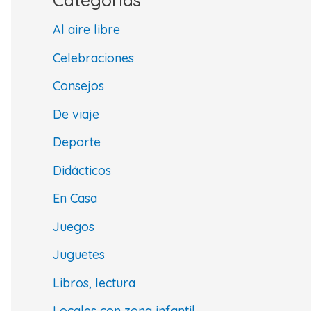
Al aire libre
Celebraciones
Consejos
De viaje
Deporte
Didácticos
En Casa
Juegos
Juguetes
Libros, lectura
Locales con zona infantil