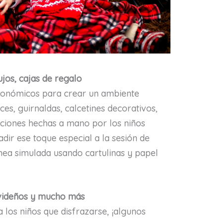
ujos, cajas de regalo
económicos para crear un ambiente
ces, guirnaldas, calcetines decorativos,
aciones hechas a mano por los niños
dir ese toque especial a la sesión de
nea simulada usando cartulinas y papel
navideños y mucho más
 los niños que disfrazarse, ¡algunos