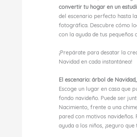
convertir tu hogar en un estud
del escenario perfecto hasta l
fotográfica. Descubre cómo lo
con la ayuda de tus pequeños ar
¡Prepárate para desatar la crea
Navidad en cada instantánea!
El escenario: árbol de Navidad
Escoge un lugar en casa que p
fondo navideño. Puede ser junt
Nacimiento, frente a una chim
pared con motivos navideños. P
ayuda a los niños, ¡seguro que 