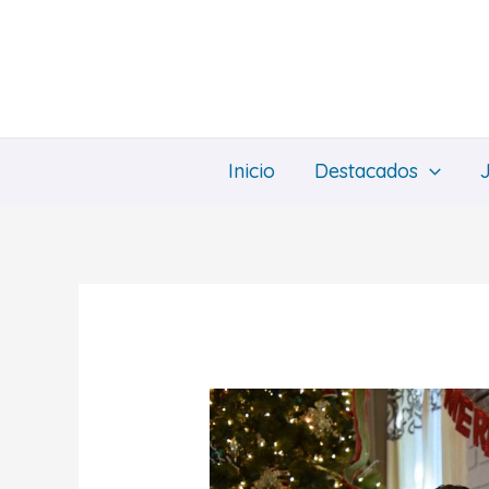
Ir
al
contenido
Inicio
Destacados