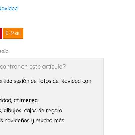
Navidad
t
E-Mail
edio
ontrar en este artículo?
ertida sesión de fotos de Navidad con
vidad, chimenea
, dibujos, cajas de regalo
séis navideños y mucho más