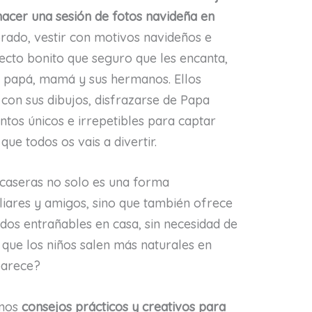
hacer una sesión de fotos navideña en
rado, vestir con motivos navideños e
yecto bonito que seguro que les encanta,
 papá, mamá y sus hermanos. Ellos
con sus dibujos, disfrazarse de Papa
tos únicos e irrepetibles para captar
ue todos os vais a divertir.
 caseras no solo es una forma
iliares y amigos, sino que también ofrece
dos entrañables en casa, sin necesidad de
que los niños salen más naturales en
 parece?
unos
consejos prácticos y creativos para