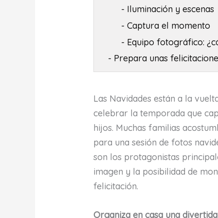
- Iluminación y escenas
- Captura el momento
- Equipo fotográfico: ¿
- Prepara unas felicitacion
Las Navidades están a la vuelt
celebrar la temporada que ca
hijos. Muchas familias acostum
para una sesión de fotos navi
son los protagonistas principa
imagen y la posibilidad de mont
felicitación.
Organiza en casa una divertida