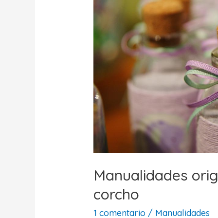
niños
Manualidades orig
corcho
1 comentario
/
Manualidades