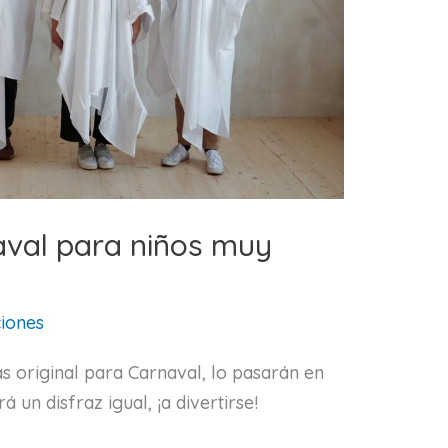
aval para niños muy
iones
ás original para Carnaval, lo pasarán en
 un disfraz igual, ¡a divertirse!