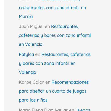
restaurantes con zona infantil en
Murcia
Juan Miguel
en
Restaurantes,
cafeterías y bares con zona infantil
en Valencia
Patylca
en
Restaurantes, cafeterías
y bares con zona infantil en
Valencia
Karpe Color
en
Recomendaciones
para diseñar un cuarto de juegos
para los niños
María Elena Díaz Aguiar
en
Juegos