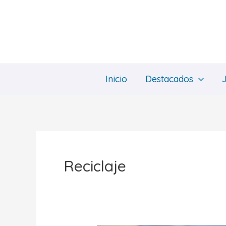
Ir
al
contenido
Inicio
Destacados
Reciclaje