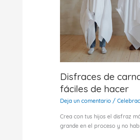
Disfraces de carn
fáciles de hacer
Deja un comentario
/
Celebrac
Crea con tus hijos el disfraz m
grande en el proceso y no habrá