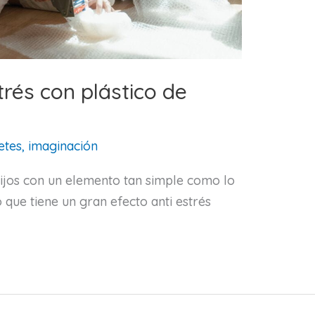
trés con plástico de
etes, imaginación
hijos con un elemento tan simple como lo
o que tiene un gran efecto anti estrés