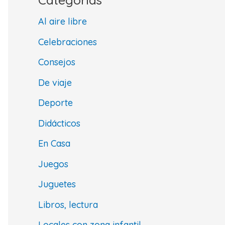
Al aire libre
Celebraciones
Consejos
De viaje
Deporte
Didácticos
En Casa
Juegos
Juguetes
Libros, lectura
Locales con zona infantil