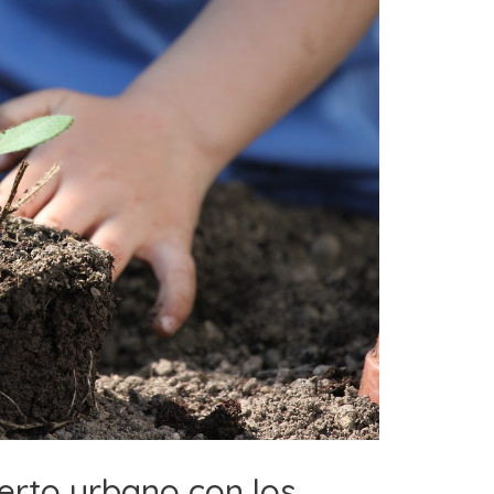
rto urbano con los