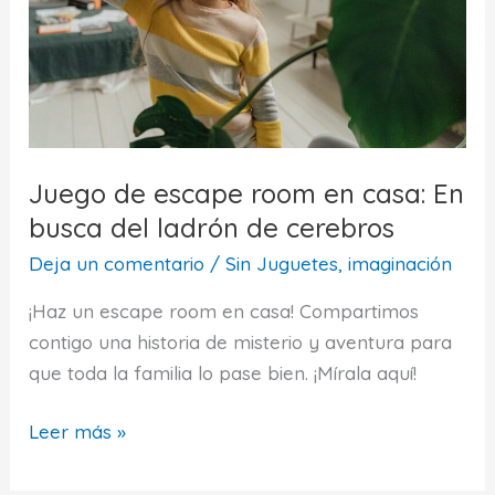
Juego de escape room en casa: En
busca del ladrón de cerebros
Deja un comentario
/
Sin Juguetes, imaginación
¡Haz un escape room en casa! Compartimos
contigo una historia de misterio y aventura para
que toda la familia lo pase bien. ¡Mírala aquí!
Juego
Leer más »
de
escape