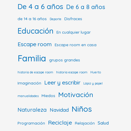
De 4 a 6 años
De 6 a 8 años
de 14 a 16 años
Disfraces
Deporte
Educación
En cualquier lugar
Escape room
Escape room en casa
Familia
grupos grandes
historia de escape room
historia escape room
Huerto
Leer y escribir
Imaginación
Lápiz y papel
Motivación
Miedos
manualidades
Niños
Naturaleza
Navidad
Reciclaje
Salud
Programación
Relajación