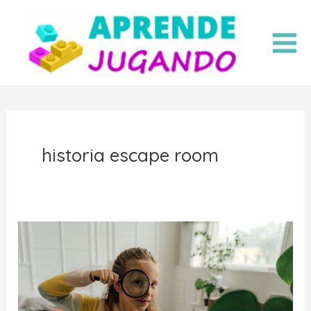
Ir
al
contenido
historia escape room