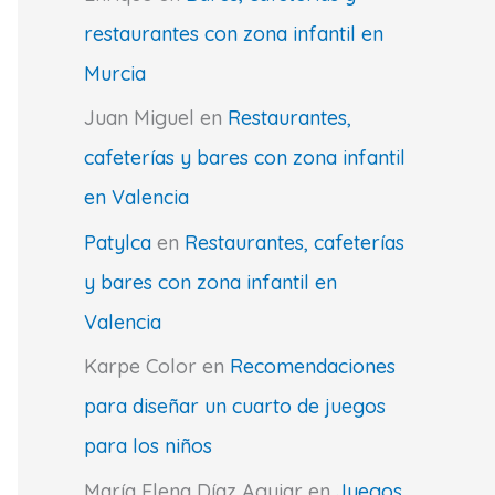
restaurantes con zona infantil en
Murcia
Juan Miguel
en
Restaurantes,
cafeterías y bares con zona infantil
en Valencia
Patylca
en
Restaurantes, cafeterías
y bares con zona infantil en
Valencia
Karpe Color
en
Recomendaciones
para diseñar un cuarto de juegos
para los niños
María Elena Díaz Aguiar
en
Juegos