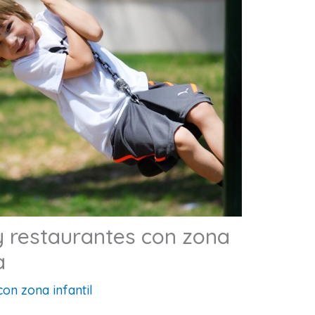
y restaurantes con zona
a
con zona infantil