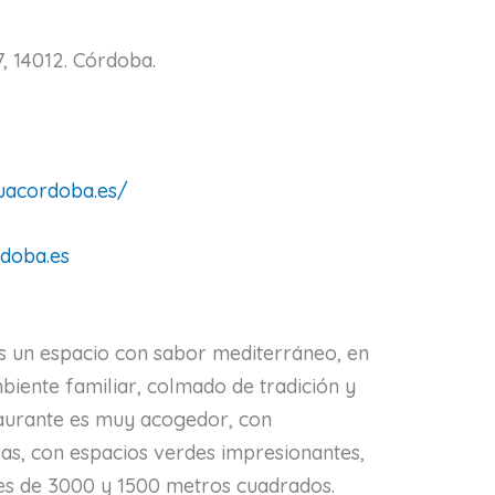
, 14012. Córdoba.
uacordoba.es/
doba.es
s un espacio con sabor mediterráneo, en
mbiente familiar, colmado de tradición y
taurante es muy acogedor, con
as, con espacios verdes impresionantes,
es de 3000 y 1500 metros cuadrados.