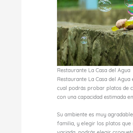
Restaurante La Casa del Agua
Restaurante La Casa del Agua 
cual podrás probar platos de co
con una capacidad estimada e
Su ambiente es muy agradable, 
familia, y elegir los platos qu
variada, podrás elegir croquet