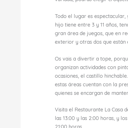
Todo el lugar es espectacular, y
hijo tiene entre 3 y 11 años, te
gran área de juegos, que en rea
exterior y otras dos que están 
Os vais a divertir a tope, por
organizan actividades con pint
ocasiones, el castillo hinchabl
estas áreas cuentan con la pre
quienes se encargan de mantene
Visita el Restaurante La Casa d
las 13:00 y las 2:00 horas, y lo
21:00 horas.