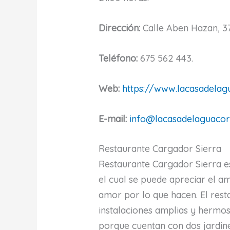
Dirección:
Calle Aben Hazan, 37
Teléfono:
675 562 443.
Web:
https://www.lacasadelag
E-mail:
info@lacasadelaguacor
Restaurante Cargador Sierra
Restaurante Cargador Sierra e
el cual se puede apreciar el a
amor por lo que hacen. El res
instalaciones amplias y hermos
porque cuentan con dos jardin