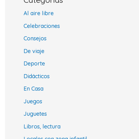
Al aire libre
Celebraciones
Consejos
De viaje
Deporte
Didácticos
En Casa
Juegos
Juguetes
Libros, lectura
Locales con zona infantil