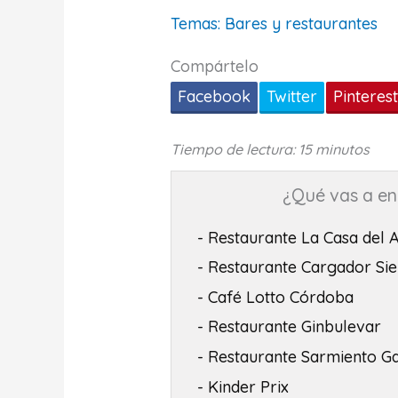
Temas:
Bares y restaurantes
Compártelo
Facebook
Twitter
Pinteres
Tiempo de lectura: 15 minutos
¿Qué vas a enc
- Restaurante La Casa del 
- Restaurante Cargador Sie
- Café Lotto Córdoba
- Restaurante Ginbulevar
- Restaurante Sarmiento G
- Kinder Prix