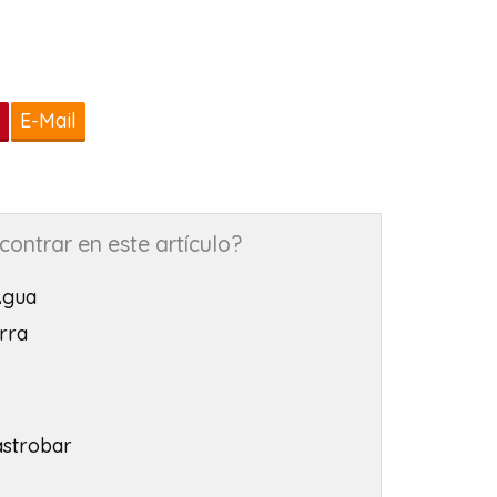
t
E-Mail
ontrar en este artículo?
Agua
rra
astrobar