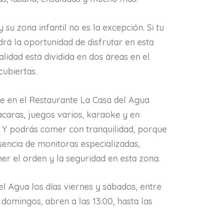
 su zona infantil no es la excepción. Si tu
ndrá la oportunidad de disfrutar en esta
lidad está dividida en dos áreas en el
cubiertas.
que en el Restaurante La Casa del Agua
acaras, juegos varios, karaoke y en
e. Y podrás comer con tranquilidad, porque
sencia de monitoras especializadas,
r el orden y la seguridad en esta zona.
el Agua los días viernes y sábados, entre
s domingos, abren a las 13:00, hasta las