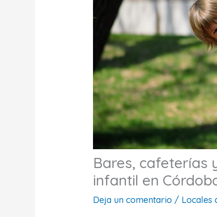
Bares, cafeterías 
infantil en Córdob
Deja un comentario
/
Locales 