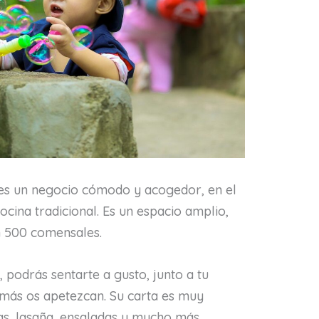
es un negocio cómodo y acogedor, en el
cina tradicional. Es un espacio amplio,
n 500 comensales.
podrás sentarte a gusto, junto a tu
e más os apetezcan. Su carta es muy
as, lasaña, ensaladas y mucho más.