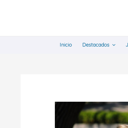
Ir
al
contenido
Inicio
Destacados