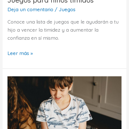
Deja un comentario
/
Juegos
Conoce una lista de juegos que le ayudarán a tu
hijo a vencer la timidez y a aumentar la
confianza en sí mismo.
Juegos
Leer más »
para
niños
tímidos