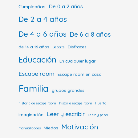
De 0 a 2 años
Cumpleaños
De 2 a 4 años
De 4 a 6 años
De 6 a 8 años
de 14 a 16 años
Disfraces
Deporte
Educación
En cualquier lugar
Escape room
Escape room en casa
Familia
grupos grandes
historia de escape room
historia escape room
Huerto
Leer y escribir
Imaginación
Lápiz y papel
Motivación
Miedos
manualidades