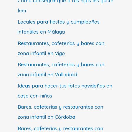
Cómo conseguir que a tus hijos les guste
leer
Locales para fiestas y cumpleaños
infantiles en Málaga
Restaurantes, cafeterías y bares con
zona infantil en Vigo
Restaurantes, cafeterías y bares con
zona infantil en Valladolid
Ideas para hacer tus fotos navideñas en
casa con niños
Bares, cafeterías y restaurantes con
zona infantil en Córdoba
Bares, cafeterías y restaurantes con