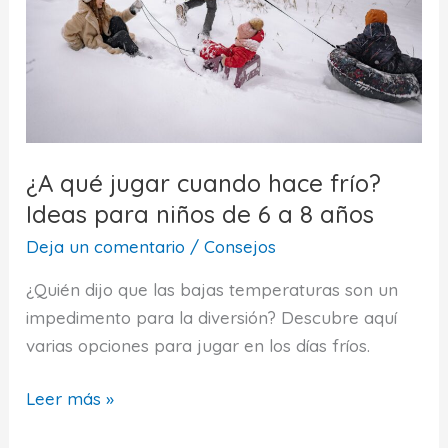
escape
rooms
para
niños
¿A qué jugar cuando hace frío?
Ideas para niños de 6 a 8 años
Deja un comentario
/
Consejos
¿Quién dijo que las bajas temperaturas son un
impedimento para la diversión? Descubre aquí
varias opciones para jugar en los días fríos.
¿A
Leer más »
qué