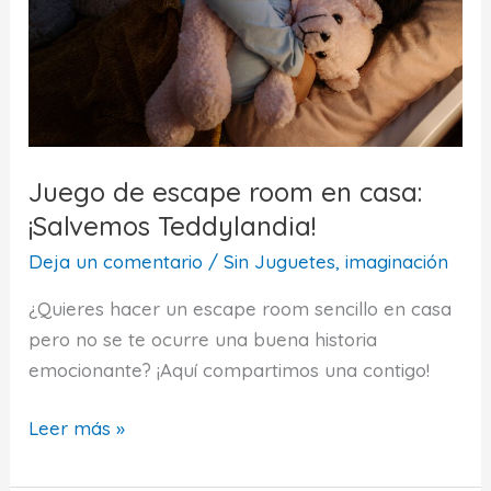
Juego de escape room en casa:
¡Salvemos Teddylandia!
Deja un comentario
/
Sin Juguetes, imaginación
¿Quieres hacer un escape room sencillo en casa
pero no se te ocurre una buena historia
emocionante? ¡Aquí compartimos una contigo!
Juego
Leer más »
de
escape