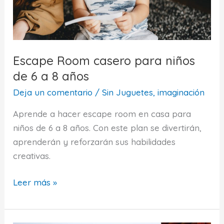
Escape Room casero para niños
de 6 a 8 años
Deja un comentario
/
Sin Juguetes, imaginación
Aprende a hacer escape room en casa para
niños de 6 a 8 años. Con este plan se divertirán,
aprenderán y reforzarán sus habilidades
creativas.
Escape
Leer más »
Room
casero
para