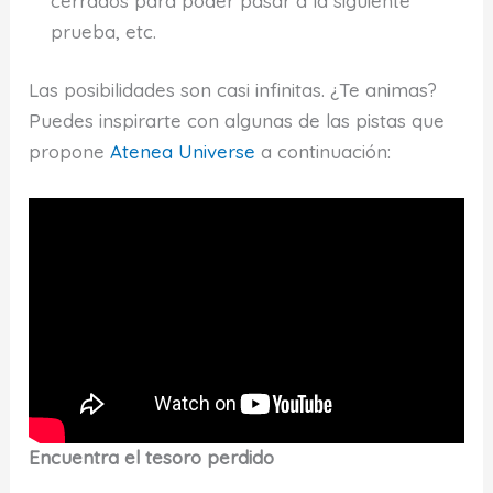
cerrados para poder pasar a la siguiente
prueba, etc.
Las posibilidades son casi infinitas. ¿Te animas?
Puedes inspirarte con algunas de las pistas que
propone
Atenea Universe
a continuación:
Encuentra el tesoro perdido