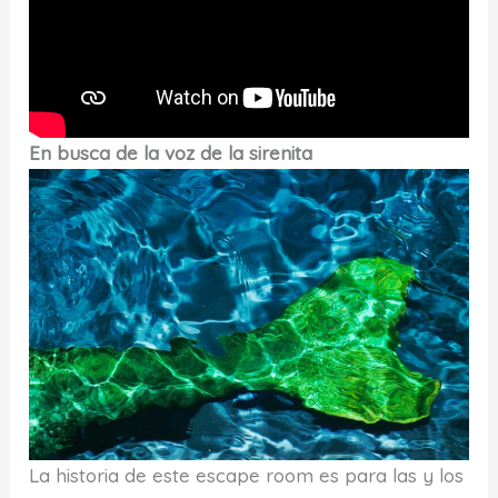
En busca de la voz de la sirenita
La historia de este escape room es para las y los