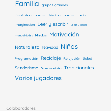
Familia
grupos grandes
historia de escape room
historia escape room
Huerto
Leer y escribir
Imaginación
Lápiz y papel
Motivación
Miedos
manualidades
Niños
Naturaleza
Navidad
Reciclaje
Salud
Programación
Relajación
Tradicionales
Senderismo
Todas las edades
Varios jugadores
Colaboradores