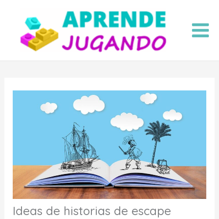
Ir
al
contenido
Ideas de historias de escape