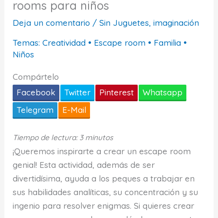
rooms para niños
Deja un comentario
/
Sin Juguetes, imaginación
Temas:
Creatividad
•
Escape room
•
Familia
•
Niños
Compártelo
Facebook
Twitter
Pinterest
Whatsapp
Telegram
E-Mail
Tiempo de lectura: 3 minutos
¡Queremos inspirarte a crear un escape room
genial! Esta actividad, además de ser
divertidísima, ayuda a los peques a trabajar en
sus habilidades analíticas, su concentración y su
ingenio para resolver enigmas. Si quieres crear