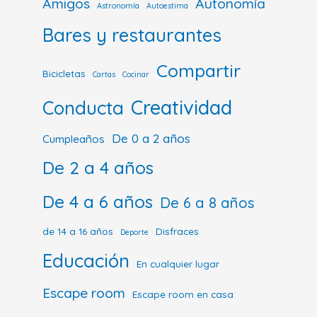
Amigos
Autonomía
Astronomía
Autoestima
Bares y restaurantes
Compartir
Bicicletas
Cartas
Cocinar
Creatividad
Conducta
De 0 a 2 años
Cumpleaños
De 2 a 4 años
De 4 a 6 años
De 6 a 8 años
de 14 a 16 años
Disfraces
Deporte
Educación
En cualquier lugar
Escape room
Escape room en casa