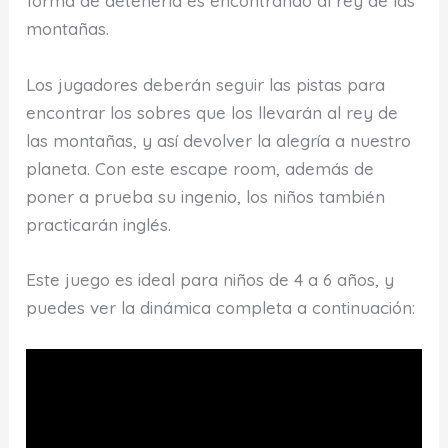
forma de detenerla es encontrando al rey de las
montañas.
Los jugadores deberán seguir las pistas para
encontrar los sobres que los llevarán al rey de
las montañas, y así devolver la alegría a nuestro
planeta. Con este escape room, además de
poner a prueba su ingenio, los niños también
practicarán inglés.
Este juego es ideal para niños de 4 a 6 años, y
puedes ver la dinámica completa a continuación: