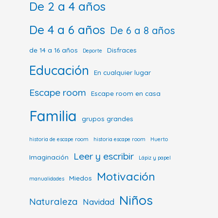
De 2 a 4 años
De 4 a 6 años
De 6 a 8 años
de 14 a 16 años
Disfraces
Deporte
Educación
En cualquier lugar
Escape room
Escape room en casa
Familia
grupos grandes
historia de escape room
historia escape room
Huerto
Leer y escribir
Imaginación
Lápiz y papel
Motivación
Miedos
manualidades
Niños
Naturaleza
Navidad