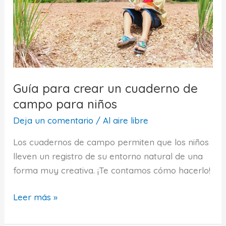
Guía para crear un cuaderno de
campo para niños
Deja un comentario
/
Al aire libre
Los cuadernos de campo permiten que los niños
lleven un registro de su entorno natural de una
forma muy creativa. ¡Te contamos cómo hacerlo!
Guía
Leer más »
para
crear