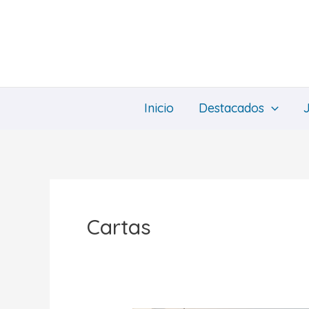
Ir
al
contenido
Inicio
Destacados
Cartas