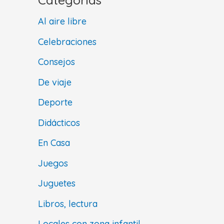
Al aire libre
Celebraciones
Consejos
De viaje
Deporte
Didácticos
En Casa
Juegos
Juguetes
Libros, lectura
Locales con zona infantil