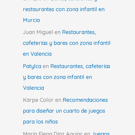
restaurantes con zona infantil en
Murcia
Juan Miguel
en
Restaurantes,
cafeterías y bares con zona infantil
en Valencia
Patylca
en
Restaurantes, cafeterías
y bares con zona infantil en
Valencia
Karpe Color
en
Recomendaciones
para diseñar un cuarto de juegos
para los niños
María Elena Díaz Aguiar
en
Juegos