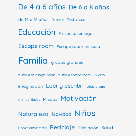
De 4 a 6 años
De 6 a 8 años
de 14 a 16 años
Disfraces
Deporte
Educación
En cualquier lugar
Escape room
Escape room en casa
Familia
grupos grandes
historia de escape room
historia escape room
Huerto
Leer y escribir
Imaginación
Lápiz y papel
Motivación
Miedos
manualidades
Niños
Naturaleza
Navidad
Reciclaje
Salud
Programación
Relajación