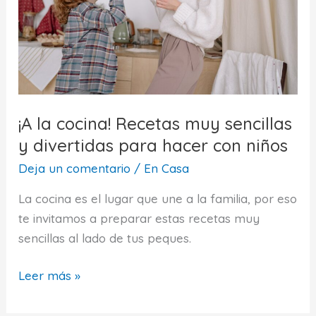
¡A la cocina! Recetas muy sencillas
y divertidas para hacer con niños
Deja un comentario
/
En Casa
La cocina es el lugar que une a la familia, por eso
te invitamos a preparar estas recetas muy
sencillas al lado de tus peques.
¡A
Leer más »
la
cocina!