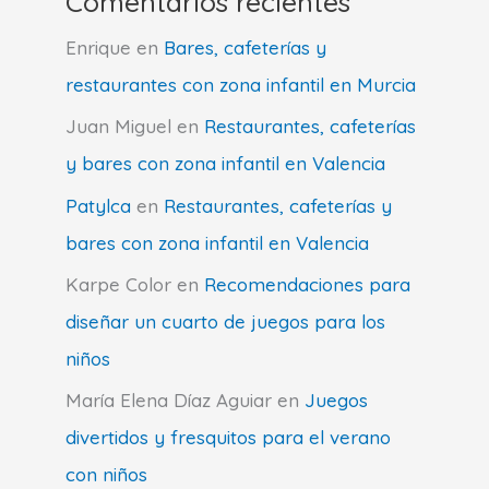
Comentarios recientes
Enrique
en
Bares, cafeterías y
restaurantes con zona infantil en Murcia
Juan Miguel
en
Restaurantes, cafeterías
y bares con zona infantil en Valencia
Patylca
en
Restaurantes, cafeterías y
bares con zona infantil en Valencia
Karpe Color
en
Recomendaciones para
diseñar un cuarto de juegos para los
niños
María Elena Díaz Aguiar
en
Juegos
divertidos y fresquitos para el verano
con niños