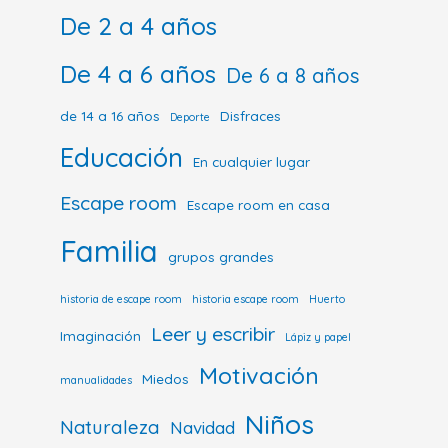
De 2 a 4 años
De 4 a 6 años
De 6 a 8 años
de 14 a 16 años
Disfraces
Deporte
Educación
En cualquier lugar
Escape room
Escape room en casa
Familia
grupos grandes
historia de escape room
historia escape room
Huerto
Leer y escribir
Imaginación
Lápiz y papel
Motivación
Miedos
manualidades
Niños
Naturaleza
Navidad