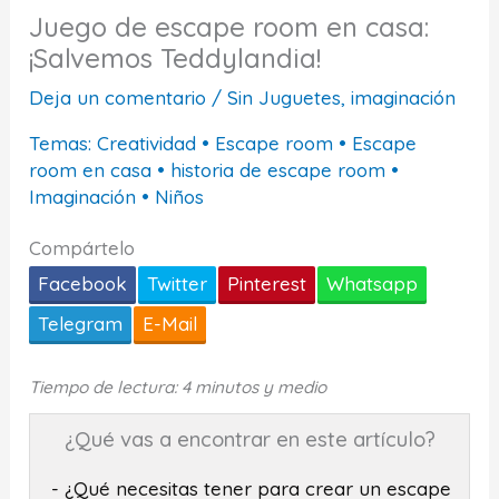
Juego de escape room en casa:
¡Salvemos Teddylandia!
Deja un comentario
/
Sin Juguetes, imaginación
Temas:
Creatividad
•
Escape room
•
Escape
room en casa
•
historia de escape room
•
Imaginación
•
Niños
Compártelo
Facebook
Twitter
Pinterest
Whatsapp
Telegram
E-Mail
Tiempo de lectura: 4 minutos y medio
¿Qué vas a encontrar en este artículo?
- ¿Qué necesitas tener para crear un escape