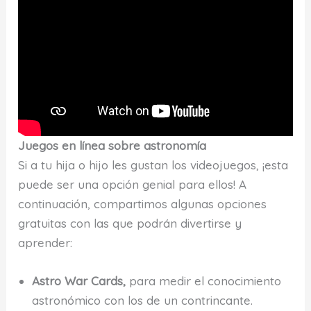
Juegos en línea sobre astronomía
Si a tu hija o hijo les gustan los videojuegos, ¡esta
puede ser una opción genial para ellos! A
continuación, compartimos algunas opciones
gratuitas con las que podrán divertirse y
aprender:
Astro War Cards,
para medir el conocimiento
astronómico con los de un contrincante.