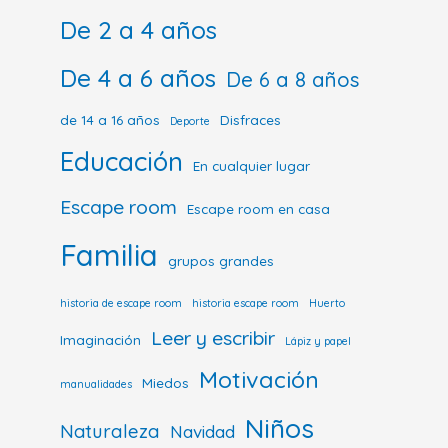
De 2 a 4 años
De 4 a 6 años
De 6 a 8 años
de 14 a 16 años
Disfraces
Deporte
Educación
En cualquier lugar
Escape room
Escape room en casa
Familia
grupos grandes
historia de escape room
historia escape room
Huerto
Leer y escribir
Imaginación
Lápiz y papel
Motivación
Miedos
manualidades
Niños
Naturaleza
Navidad