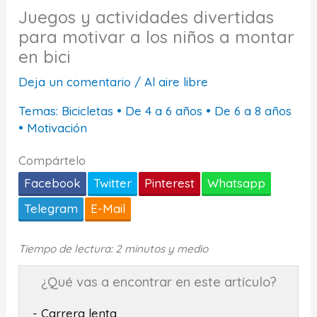
Juegos y actividades divertidas
para motivar a los niños a montar
en bici
Deja un comentario
/
Al aire libre
Temas:
Bicicletas
•
De 4 a 6 años
•
De 6 a 8 años
•
Motivación
Compártelo
Facebook
Twitter
Pinterest
Whatsapp
Telegram
E-Mail
Tiempo de lectura: 2 minutos y medio
¿Qué vas a encontrar en este artículo?
- Carrera lenta