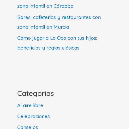
zona infantil en Córdoba
Bares, cafeterías y restaurantes con
zona infantil en Murcia
Cómo jugar a La Oca con tus hijos:
beneficios y reglas clásicas
Categorías
Al aire libre
Celebraciones
Consejos