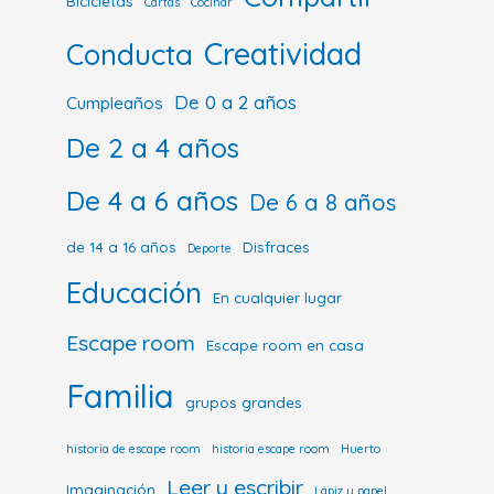
Bicicletas
Cartas
Cocinar
Creatividad
Conducta
De 0 a 2 años
Cumpleaños
De 2 a 4 años
De 4 a 6 años
De 6 a 8 años
de 14 a 16 años
Disfraces
Deporte
Educación
En cualquier lugar
Escape room
Escape room en casa
Familia
grupos grandes
historia de escape room
historia escape room
Huerto
Leer y escribir
Imaginación
Lápiz y papel