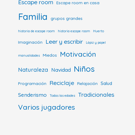
Escape room
Escape room en casa
Familia
grupos grandes
historia de escape room
historia escape room
Huerto
Leer y escribir
Imaginación
Lápiz y papel
Motivación
Miedos
manualidades
Niños
Naturaleza
Navidad
Reciclaje
Salud
Programación
Relajación
Tradicionales
Senderismo
Todas las edades
Varios jugadores