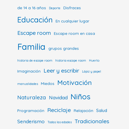
de 14 a 16 años
Disfraces
Deporte
Educación
En cualquier lugar
Escape room
Escape room en casa
Familia
grupos grandes
historia de escape room
historia escape room
Huerto
Leer y escribir
Imaginación
Lápiz y papel
Motivación
Miedos
manualidades
Niños
Naturaleza
Navidad
Reciclaje
Salud
Programación
Relajación
Tradicionales
Senderismo
Todas las edades