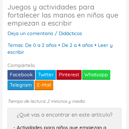
Juegos y actividades para
fortalecer las manos en niños que
empiezan a escribir
Deja un comentario
/
Didácticos
Temas:
De 0 a 2 años
•
De 2 a 4 años
•
Leer y
escribir
Compártelo
Facebook
Twitter
Pinterest
Whatsapp
Telegram
E-Mail
Tiempo de lectura: 2 minutos y medio
¿Qué vas a encontrar en este artículo?
- Actividades para niños que empiezan a