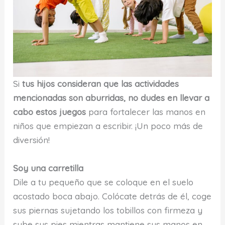
Si
tus hijos consideran que las actividades
mencionadas son aburridas, no dudes en llevar a
cabo estos juegos
para fortalecer las manos en
niños que empiezan a escribir. ¡Un poco más de
diversión!
Soy una carretilla
Dile a tu pequeño que se coloque en el suelo
acostado boca abajo. Colócate detrás de él, coge
sus piernas sujetando los tobillos con firmeza y
sube sus pies mientras mantiene sus manos en