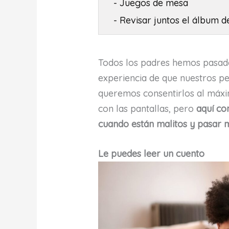
- Juegos de mesa
- Revisar juntos el álbum d
Todos los padres hemos pasad
experiencia de que nuestros pe
queremos consentirlos al máx
con las pantallas, pero
aquí co
cuando están malitos y pasar m
Le puedes leer un cuento