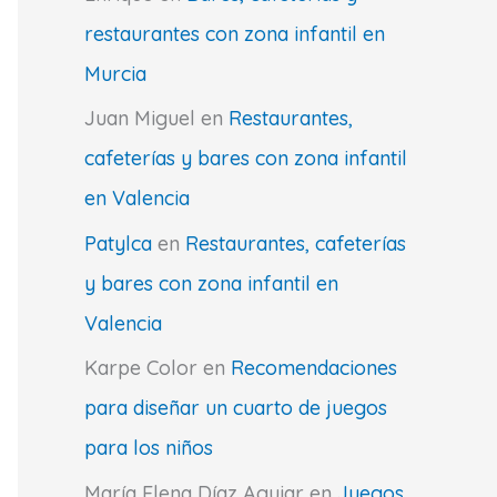
restaurantes con zona infantil en
Murcia
Juan Miguel
en
Restaurantes,
cafeterías y bares con zona infantil
en Valencia
Patylca
en
Restaurantes, cafeterías
y bares con zona infantil en
Valencia
Karpe Color
en
Recomendaciones
para diseñar un cuarto de juegos
para los niños
María Elena Díaz Aguiar
en
Juegos