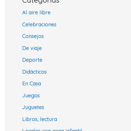
Al aire libre
Celebraciones
Consejos
De viaje
Deporte
Didácticos
En Casa
Juegos
Juguetes
Libros, lectura
Locales con zona infantil