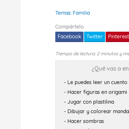
Temas:
Familia
Compártelo
Facebook
Twitter
Pinteres
Tiempo de lectura: 2 minutos y m
¿Qué vas a enc
- Le puedes leer un cuento
- Hacer figuras en origami
- Jugar con plastilina
- Dibujar y colorear manda
- Hacer sombras