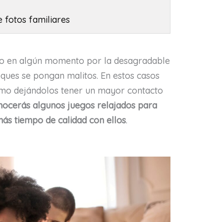
e fotos familiares
o en algún momento por la desagradable
ques se pongan malitos. En estos casos
imo dejándolos tener un mayor contacto
nocerás algunos juegos relajados para
ás tiempo de calidad con ellos
.