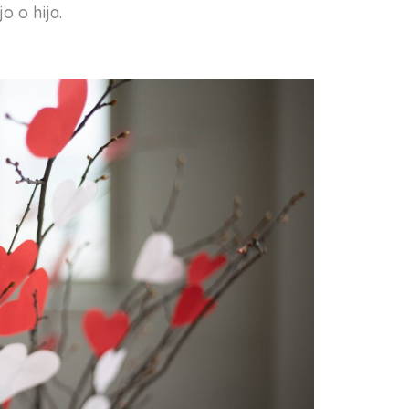
o o hija.