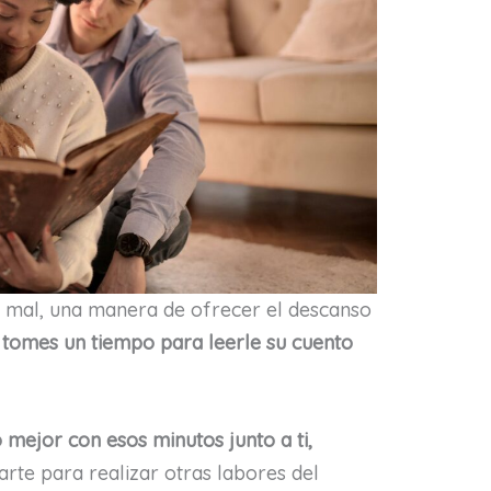
 mal, una manera de ofrecer el descanso
 tomes un tiempo para leerle su cuento
 mejor con esos minutos junto a ti,
rarte para realizar otras labores del