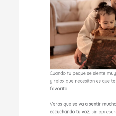
Cuando tu peque se siente muy
y relax que necesitan es que
te
favorito
.
Verás que
se va a sentir mucho
escuchando tu voz
, sin apresu