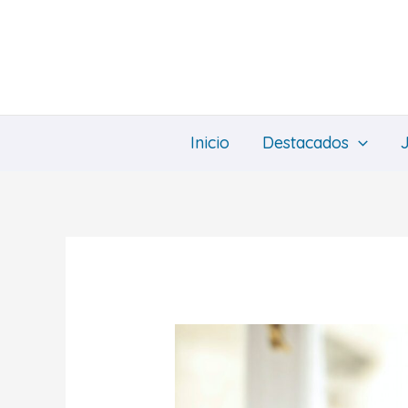
Ir
al
contenido
Inicio
Destacados