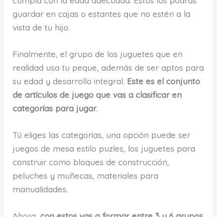
cumpla con la edad adecuada. Estos los podrás
guardar en cajas o estantes que no estén a la
vista de tu hijo.
Finalmente, el grupo de los juguetes que en
realidad usa tu peque, además de ser aptos para
su edad y desarrollo integral.
Este es el conjunto
de artículos de juego que vas a clasificar en
categorías para jugar
.
Tú eliges las categorías, una opción puede ser
juegos de mesa estilo puzles, los juguetes para
construir como bloques de construcción,
peluches y muñecas, materiales para
manualidades.
Ahora,
con estos vas a formar entre 3 y 6 grupos