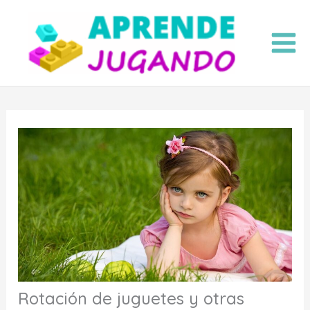
Ir
al
contenido
Rotación de juguetes y otras