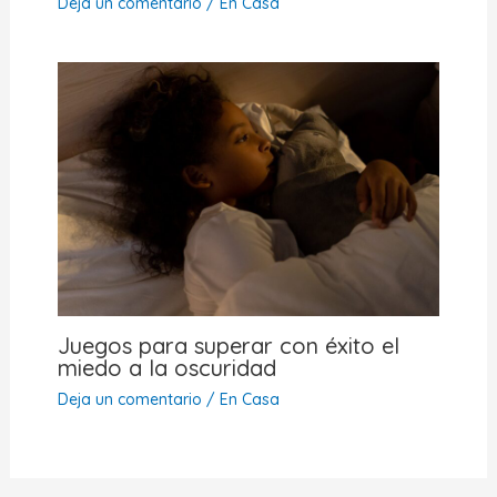
Deja un comentario
/
En Casa
Juegos para superar con éxito el
miedo a la oscuridad
Deja un comentario
/
En Casa