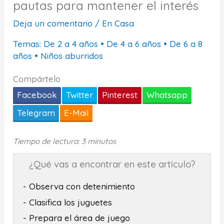
pautas para mantener el interés
Deja un comentario
/
En Casa
Temas:
De 2 a 4 años
•
De 4 a 6 años
•
De 6 a 8
años
•
Niños aburridos
Compártelo
Facebook
Twitter
Pinterest
Whatsapp
Telegram
E-Mail
Tiempo de lectura: 3 minutos
¿Qué vas a encontrar en este artículo?
- Observa con detenimiento
- Clasifica los juguetes
- Prepara el área de juego