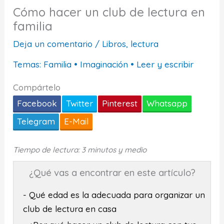
Cómo hacer un club de lectura en
familia
Deja un comentario
/
Libros, lectura
Temas:
Familia
•
Imaginación
•
Leer y escribir
Compártelo
Facebook
Twitter
Pinterest
Whatsapp
Telegram
E-Mail
Tiempo de lectura: 3 minutos y medio
¿Qué vas a encontrar en este artículo?
- Qué edad es la adecuada para organizar un
club de lectura en casa