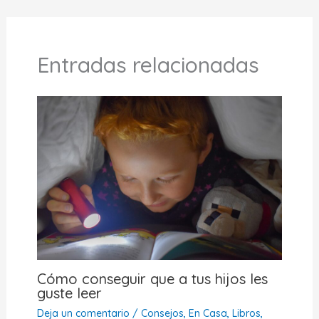
Entradas relacionadas
Cómo conseguir que a tus hijos les
guste leer
Deja un comentario
/
Consejos
,
En Casa
,
Libros,